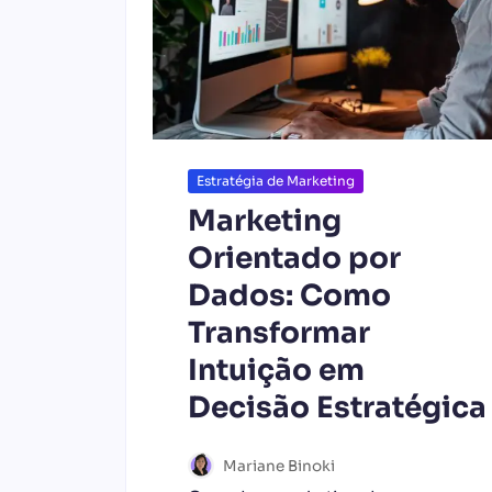
Estratégia de Marketing
Marketing
Orientado por
Dados: Como
Transformar
Intuição em
Decisão Estratégica
Mariane Binoki