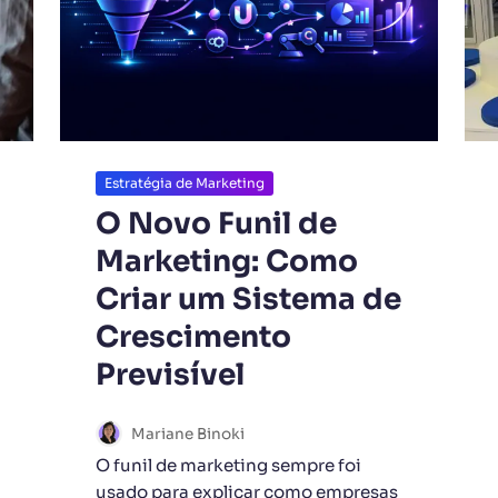
Estratégia de Marketing
O Novo Funil de
Marketing: Como
Criar um Sistema de
Crescimento
Previsível
Mariane Binoki
O funil de marketing sempre foi
usado para explicar como empresas