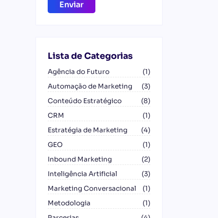
Lista de Categorias
Agência do Futuro
(1)
Automação de Marketing
(3)
Conteúdo Estratégico
(8)
CRM
(1)
Estratégia de Marketing
(4)
GEO
(1)
Inbound Marketing
(2)
Inteligência Artificial
(3)
Marketing Conversacional
(1)
Metodologia
(1)
Parcerias
(4)