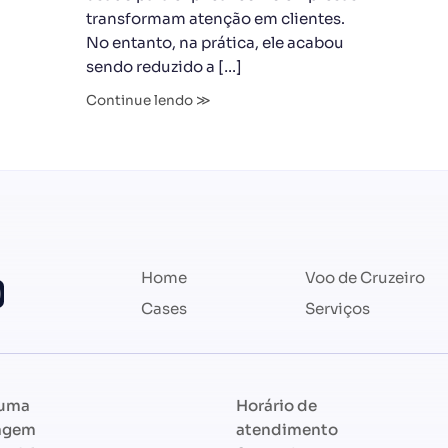
transformam atenção em clientes.
No entanto, na prática, ele acabou
sendo reduzido a […]
Continue lendo ≫
Home
Voo de Cruzeiro
Cases
Serviços
 uma
Horário de
agem
atendimento