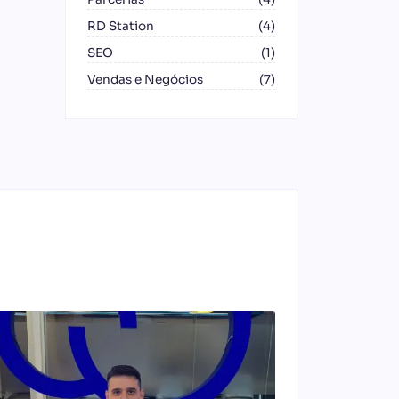
RD Station
(4)
SEO
(1)
Vendas e Negócios
(7)