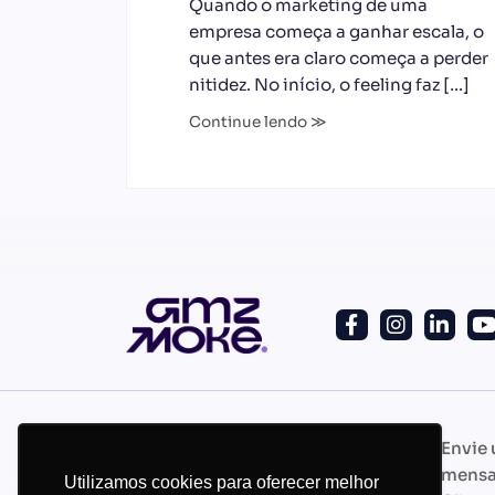
Quando o marketing de uma
empresa começa a ganhar escala, o
que antes era claro começa a perder
nitidez. No início, o feeling faz […]
Continue lendo ≫
Whatsapp
Envie
+55 (11) 97172-7219
mens
Utilizamos cookies para oferecer melhor