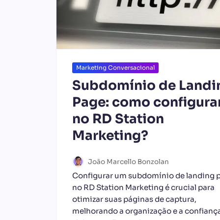
Marketing Conversacional
Subdomínio de Landi
Page: como configura
no RD Station
Marketing?
João Marcello Bonzolan
Configurar um subdomínio de landing 
no RD Station Marketing é crucial para
otimizar suas páginas de captura,
melhorando a organização e a confianç