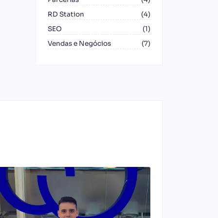
RD Station
(4)
SEO
(1)
Vendas e Negócios
(7)