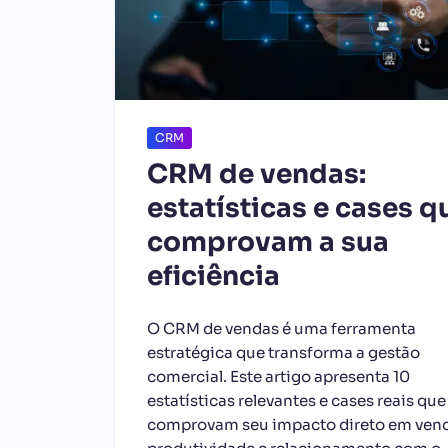
CRM
CRM de vendas:
estatísticas e cases q
comprovam a sua
eficiência
O CRM de vendas é uma ferramenta
estratégica que transforma a gestão
comercial. Este artigo apresenta 10
estatísticas relevantes e cases reais que
comprovam seu impacto direto em vend