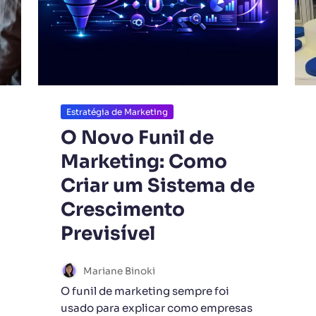
Estratégia de Marketing
O Novo Funil de
Marketing: Como
Criar um Sistema de
Crescimento
Previsível
Mariane Binoki
O funil de marketing sempre foi
usado para explicar como empresas