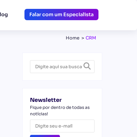
log
Falar com um Especialista
Home
CRM
Newsletter
Fique por dentro de todas as
notícias!