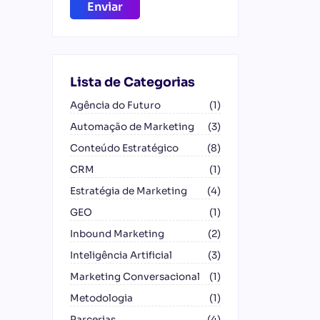
Lista de Categorias
Agência do Futuro
(1)
Automação de Marketing
(3)
Conteúdo Estratégico
(8)
CRM
(1)
Estratégia de Marketing
(4)
GEO
(1)
Inbound Marketing
(2)
Inteligência Artificial
(3)
Marketing Conversacional
(1)
Metodologia
(1)
Parcerias
(4)