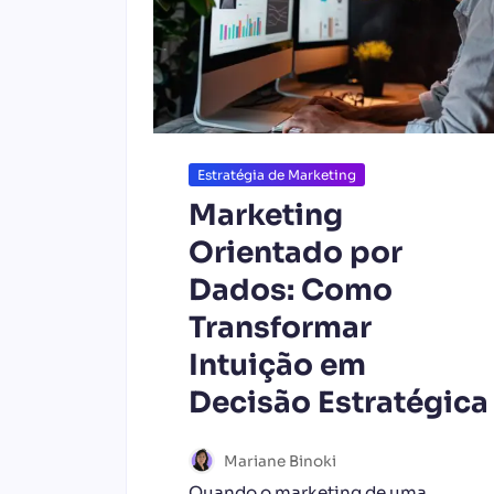
Estratégia de Marketing
Marketing
Orientado por
Dados: Como
Transformar
Intuição em
Decisão Estratégica
Mariane Binoki
Quando o marketing de uma