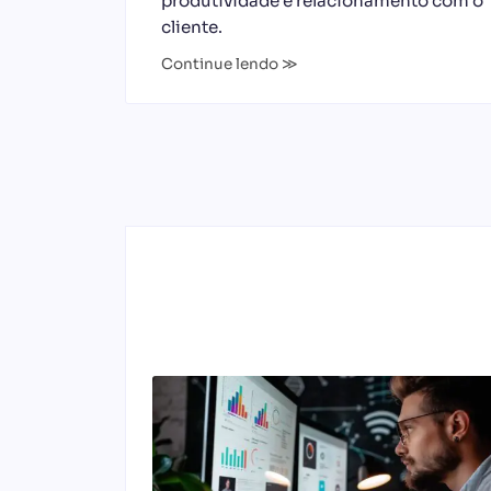
produtividade e relacionamento com o
cliente.
Continue lendo ≫