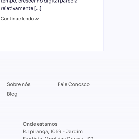
tempo, crescer no digital parecia
relativamente […]
Continue lendo ≫
Sobre nós
Fale Conosco
Blog
Onde estamos
R. Ipiranga, 1059 - Jardim
Santista, Mogi das Cruzes - SP