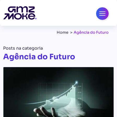
Home
Agência do Futuro
Posts na categoria
Agência do Futuro