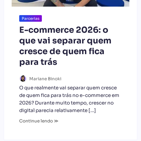
Parcerias
E-commerce 2026: o
que vai separar quem
cresce de quem fica
para trás
Mariane Binoki
O que realmente vai separar quem cresce
de quem fica para trás no e-commerce em
2026? Durante muito tempo, crescer no
digital parecia relativamente […]
Continue lendo ≫