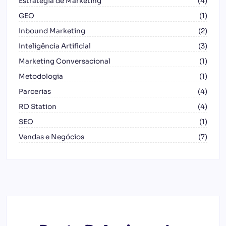
Estratégia de Marketing
(4)
GEO
(1)
Inbound Marketing
(2)
Inteligência Artificial
(3)
Marketing Conversacional
(1)
Metodologia
(1)
Parcerias
(4)
RD Station
(4)
SEO
(1)
Vendas e Negócios
(7)