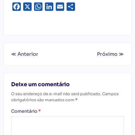
Facebook
X
WhatsApp
LinkedIn
Email
Share
≪ Anterior
Próximo ≫
Deixe um comentário
O seu endereço de e-mail não será publicado.
Campos
obrigatórios são marcados com
*
Comentário
*