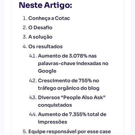
Neste Artigo:
Conheça a Cotac
O Desafio
A solução
Os resultados
Aumento de 3.078% nas
palavras-chave indexadas no
Google
Crescimento de 755% no
tráfego orgânico do blog
Diversos “People Also Ask”
conquistados
Aumento de 7.355% total de
impressões
Equipe responsável por esse case