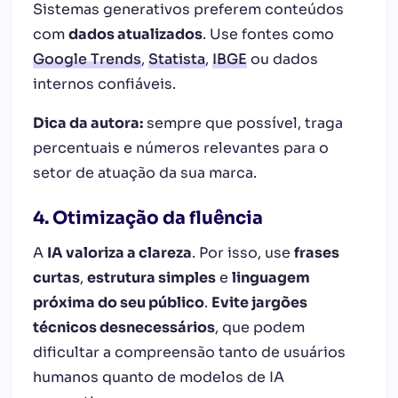
Sistemas generativos preferem conteúdos
com
dados atualizados
. Use fontes como
Google Trends
,
Statista
,
IBGE
ou dados
internos confiáveis.
Dica da autora:
sempre que possível, traga
percentuais e números relevantes para o
setor de atuação da sua marca.
4. Otimização da fluência
A
IA valoriza a clareza
. Por isso, use
frases
curtas
,
estrutura simples
e
linguagem
próxima do seu público
.
Evite jargões
técnicos desnecessários
, que podem
dificultar a compreensão tanto de usuários
humanos quanto de modelos de IA