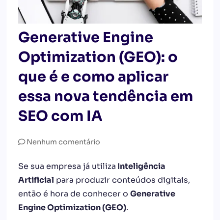
Generative Engine
Optimization (GEO): o
que é e como aplicar
essa nova tendência em
SEO com IA
Nenhum comentário
Se sua empresa já utiliza
Inteligência
Artificial
para produzir conteúdos digitais,
então é hora de conhecer o
Generative
Engine Optimization (GEO)
.