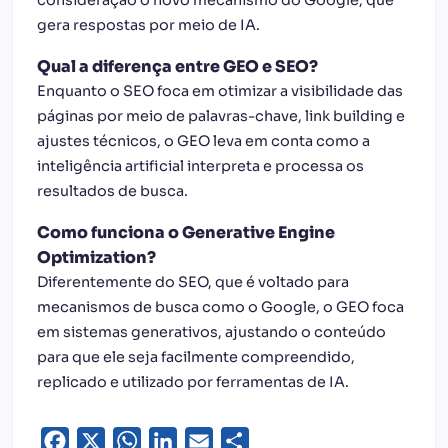
consideração o novo mecanismo do Google, que
gera respostas por meio de IA.
Qual a diferença entre GEO e SEO?
Enquanto o SEO foca em otimizar a visibilidade das
páginas por meio de palavras-chave, link building e
ajustes técnicos, o GEO leva em conta como a
inteligência artificial interpreta e processa os
resultados de busca.
Como funciona o Generative Engine
Optimization?
Diferentemente do SEO, que é voltado para
mecanismos de busca como o Google, o GEO foca
em sistemas generativos, ajustando o conteúdo
para que ele seja facilmente compreendido,
replicado e utilizado por ferramentas de IA.
Facebook
X
WhatsApp
LinkedIn
Email
Share