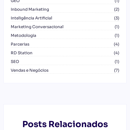
GEO
(1)
Inbound Marketing
(2)
Inteligência Artificial
(3)
Marketing Conversacional
(1)
Metodologia
(1)
Parcerias
(4)
RD Station
(4)
SEO
(1)
Vendas e Negócios
(7)
Posts Relacionados