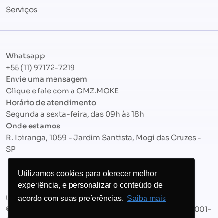
Serviços
Whatsapp
+55 (11) 97172-7219
Envie uma mensagem
Clique e fale com a
GMZ.MOKE
Horário de atendimento
Segunda a sexta-feira, das 09h às 18h.
Onde estamos
R. Ipiranga, 1059 - Jardim Santista, Mogi das Cruzes -
SP
Utilizamos cookies para oferecer melhor
experiência, e personalizar o conteúdo de
Uma empresa do Grupo GMK
acordo com suas preferências.
Saiba mais
© 2026 - GMZ.MOKE Agência LTDA. CNPJ 22.713.141/0001-