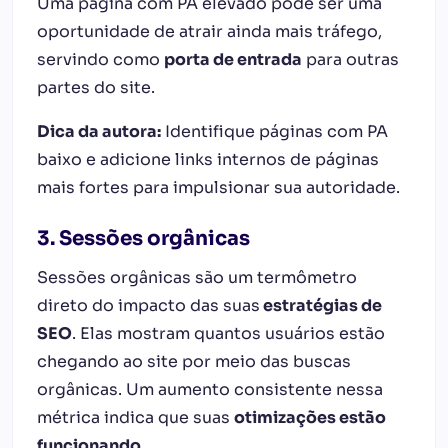
Uma página com PA elevado pode ser uma
oportunidade de atrair ainda mais tráfego,
servindo como
porta de entrada
para outras
partes do site.
Dica da autora:
Identifique páginas com PA
baixo e adicione links internos de páginas
mais fortes para impulsionar sua autoridade.
3. Sessões orgânicas
Sessões orgânicas são um termômetro
direto do impacto das suas
estratégias de
SEO
. Elas mostram quantos usuários estão
chegando ao site por meio das buscas
orgânicas. Um aumento consistente nessa
métrica indica que suas
otimizações estão
funcionando
.