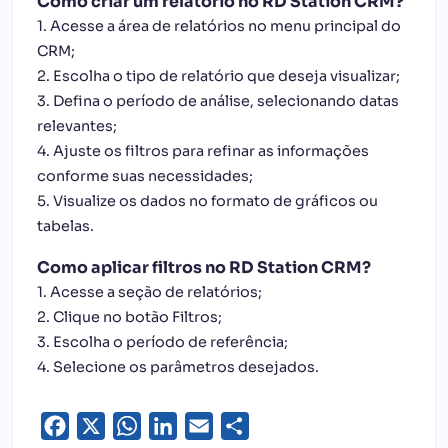
Como criar um relatório no RD Station CRM?
1. Acesse a área de relatórios no menu principal do
CRM;
2. Escolha o tipo de relatório que deseja visualizar;
3. Defina o período de análise, selecionando datas
relevantes;
4. Ajuste os filtros para refinar as informações
conforme suas necessidades;
5. Visualize os dados no formato de gráficos ou
tabelas.
Como aplicar filtros no RD Station CRM?
1. Acesse a seção de relatórios;
2. Clique no botão Filtros;
3. Escolha o período de referência;
4. Selecione os parâmetros desejados.
Facebook
X
WhatsApp
LinkedIn
Email
Share