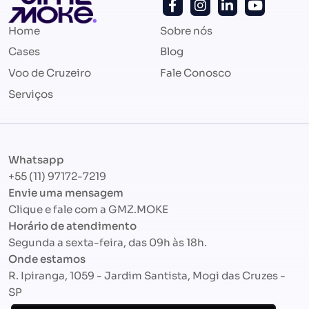
Home
Sobre nós
Cases
Blog
Voo de Cruzeiro
Fale Conosco
Serviços
Whatsapp
+55 (11) 97172-7219
Envie uma mensagem
Clique e fale com a
GMZ.MOKE
Horário de atendimento
Segunda a sexta-feira, das 09h às 18h.
Onde estamos
R. Ipiranga, 1059 - Jardim Santista, Mogi das Cruzes -
SP