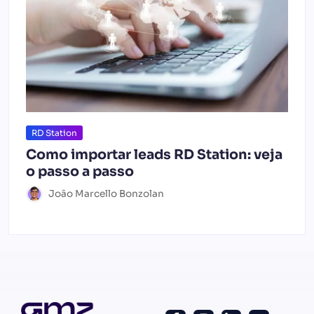
RD Station
Como importar leads RD Station: veja
o passo a passo
João Marcello Bonzolan