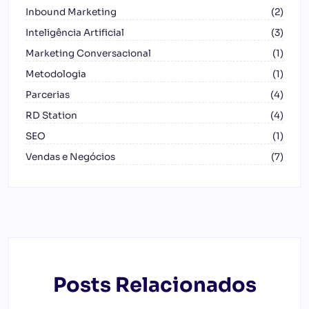
Inbound Marketing
(2)
Inteligência Artificial
(3)
Marketing Conversacional
(1)
Metodologia
(1)
Parcerias
(4)
RD Station
(4)
SEO
(1)
Vendas e Negócios
(7)
Posts Relacionados